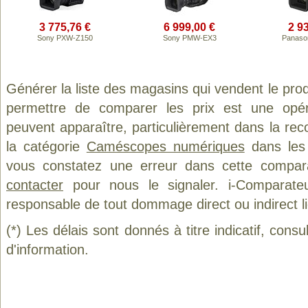
3 775,76 €
6 999,00 €
2 9
Sony PXW-Z150
Sony PMW-EX3
Panaso
Générer la liste des magasins qui vendent le pro
permettre de comparer les prix est une opér
peuvent apparaître, particulièrement dans la re
la catégorie
Caméscopes numériques
dans les 
vous constatez une erreur dans cette compar
contacter
pour nous le signaler. i-Comparate
responsable de tout dommage direct ou indirect lié 
(*) Les délais sont donnés à titre indicatif, cons
d'information.