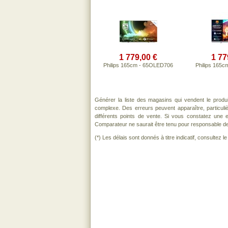
1 779,00 €
1 77
Philips 165cm - 65OLED706
Philips 165
Générer la liste des magasins qui vendent le produ
complexe. Des erreurs peuvent apparaître, particul
différents points de vente. Si vous constatez une
Comparateur ne saurait être tenu pour responsable de to
(*) Les délais sont donnés à titre indicatif, consultez 