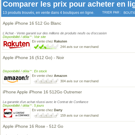
Comparer les prix pour acheter en li
13 produits trouvés, en vente dans 4 boutiques en ligne.
TRIER PAR :
BOUTI
Apple iPhone 16 512 Go Blanc
L'Achat - Vente garanti sur des millions de produits neufs ou d'occasion
Disponibilité / délai * : Voir site
En vente chez
Rakuten
244 avis sur ce marchand
Apple iPhone 16 (512 Go) - Noir
Disponibilité / délai * : En stock
En vente chez
Amazon
304 avis sur ce marchand
iPhone Apple iPhone 16 512Go Outremer
La garantie d'un achat réussi avec le Contrat de Confiance
Disponibilité / délai * : 5 jours
En vente chez
Darty
159 avis sur ce marchand
Apple iPhone 16 Rose - 512 Go