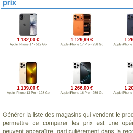
prix
1 132,00 €
1 129,99 €
1 2
Apple iPhone 17 - 512 Go
Apple iPhone 17 Pro - 256 Go
Apple iPhone
1 139,00 €
1 266,00 €
1 2
Apple iPhone 13 Pro - 128 Go
Apple iPhone 16 Pro - 256 Go
Apple iPhone
Générer la liste des magasins qui vendent le pro
permettre de comparer les prix est une opér
peuvent apparaître, particulièrement dans la re