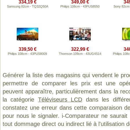
334,19 €
349,00 €
34
Samsung 82cm - TQ32Q50A
Philips 108cm - 43PUS8550
Sony 82cm
339,50 €
322,99 €
34
Philips 108cm - 43PUS8009
Thomson 109cm - 43UG4S14
Philips 10
Générer la liste des magasins qui vendent le pro
permettre de comparer les prix est une opér
peuvent apparaître, particulièrement dans la re
la catégorie
Téléviseurs LCD
dans les différe
constatez une erreur dans cette comparaison de
pour nous le signaler. i-Comparateur ne saurait
tout dommage direct ou indirect lié à l'utilisation 