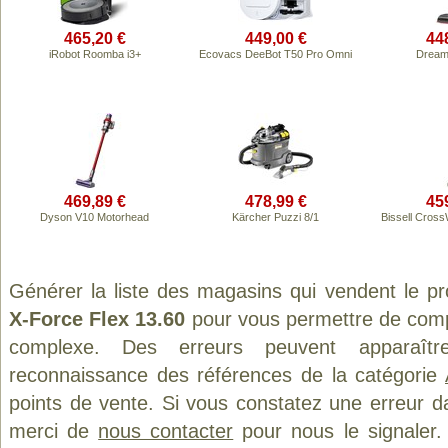
465,20 €
449,00 €
44
iRobot Roomba i3+
Ecovacs DeeBot T50 Pro Omni
Dream
469,89 €
478,99 €
45
Dyson V10 Motorhead
Kärcher Puzzi 8/1
Bissell Cros
Générer la liste des magasins qui vendent le p
X-Force Flex 13.60
pour vous permettre de compa
complexe. Des erreurs peuvent apparaître
reconnaissance des références de la catégorie
points de vente. Si vous constatez une erreur d
merci de
nous contacter
pour nous le signaler.