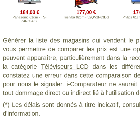
184,00 €
177,00 €
17
Panasonic 61cm - TS-
Toshiba 82cm - 32QV2F63DG
Philips 61
24N30AEZ
Générer la liste des magasins qui vendent le p
vous permettre de comparer les prix est une op
peuvent apparaître, particulièrement dans la re
la catégorie
Téléviseurs LCD
dans les différe
constatez une erreur dans cette comparaison de
pour nous le signaler. i-Comparateur ne saurait
tout dommage direct ou indirect lié à l'utilisation 
(*) Les délais sont donnés à titre indicatif, cons
d'information.