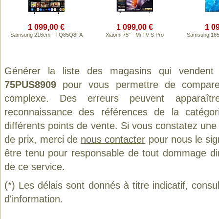
1 099,00 €
1 099,00 €
1 0
Samsung 216cm - TQ85Q8FA
Xiaomi 75" - Mi TV S Pro
Samsung 16
Générer la liste des magasins qui vendent
75PUS8909
pour vous permettre de comparer
complexe. Des erreurs peuvent apparaître
reconnaissance des références de la catégo
différents points de vente. Si vous constatez un
de prix, merci de
nous contacter
pour nous le sig
être tenu pour responsable de tout dommage direct
de ce service.
(*) Les délais sont donnés à titre indicatif, cons
d'information.