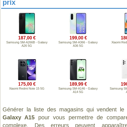
prix
187,00 €
199,00 €
18
Samsung SM-A266B - Galaxy
Samsung SM-A366 - Galaxy
Xiaomi Red
A26 5G
A36 5G
175,00 €
189,99 €
19
Xiaomi Redmi Note 15 5G
Samsung SM-A146 - Galaxy
Samsung SM
A14 5G
Générer la liste des magasins qui vendent le
Galaxy A15
pour vous permettre de comparer
complexe. Des erreurs peuvent apparaître