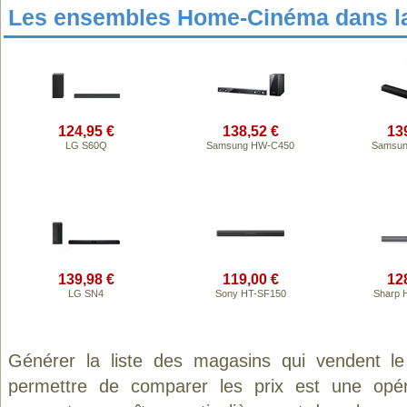
Les ensembles Home-Cinéma dans l
124,95 €
138,52 €
13
LG S60Q
Samsung HW-C450
Samsun
139,98 €
119,00 €
12
LG SN4
Sony HT-SF150
Sharp 
Générer la liste des magasins qui vendent l
permettre de comparer les prix est une opér