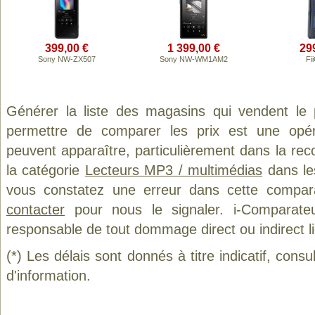
399,00 €
1 399,00 €
29
Sony NW-ZX507
Sony NW-WM1AM2
Fi
Générer la liste des magasins qui vendent le
permettre de comparer les prix est une opér
peuvent apparaître, particulièrement dans la re
la catégorie
Lecteurs MP3 / multimédias
dans les
vous constatez une erreur dans cette compar
contacter
pour nous le signaler. i-Comparate
responsable de tout dommage direct ou indirect lié 
(*) Les délais sont donnés à titre indicatif, cons
d'information.