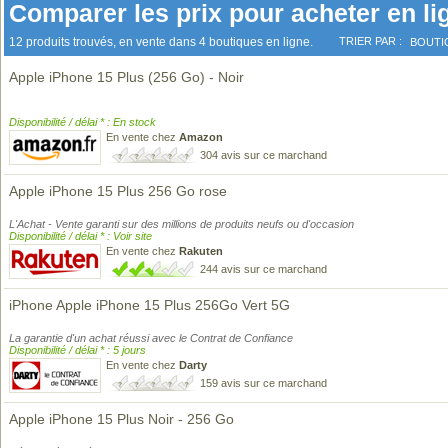
Comparer les prix pour acheter en li
12 produits trouvés, en vente dans 4 boutiques en ligne.
TRIER PAR :
BOUTI
Apple iPhone 15 Plus (256 Go) - Noir
Disponibilité / délai * : En stock
En vente chez
Amazon
304 avis sur ce marchand
Apple iPhone 15 Plus 256 Go rose
L'Achat - Vente garanti sur des millions de produits neufs ou d'occasion
Disponibilité / délai * : Voir site
En vente chez
Rakuten
244 avis sur ce marchand
iPhone Apple iPhone 15 Plus 256Go Vert 5G
La garantie d'un achat réussi avec le Contrat de Confiance
Disponibilité / délai * : 5 jours
En vente chez
Darty
159 avis sur ce marchand
Apple iPhone 15 Plus Noir - 256 Go