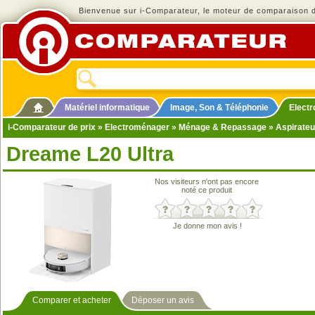
Bienvenue sur i-Comparateur, le moteur de comparaison de
Matériel informatique
Image, Son & Téléphonie
Elect
i-Comparateur de prix
»
Electroménager
»
Ménage & Repassage
»
Aspirateu
Dreame L20 Ultra
Nos visiteurs n'ont pas encore
noté ce produit
Je donne mon avis !
Comparer et acheter
Déposer un avis