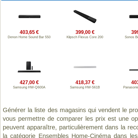
403,65 €
399,00 €
39
Denon Home Sound Bar 550
Klipsch Flexus Core 200
Sonos B
427,00 €
418,37 €
40
Samsung HW-Q600A
Samsung HW-S61B
Panasoni
Générer la liste des magasins qui vendent le pr
vous permettre de comparer les prix est une op
peuvent apparaître, particulièrement dans la re
la catégorie
Ensembles Home-Cinéma
dans les 