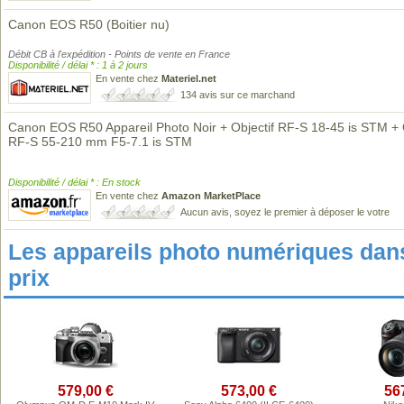
Canon EOS R50 (Boitier nu)
Débit CB à l'expédition - Points de vente en France
Disponibilité / délai * : 1 à 2 jours
En vente chez
Materiel.net
134 avis sur ce marchand
Canon EOS R50 Appareil Photo Noir + Objectif RF-S 18-45 is STM + ​
RF-S 55-210 mm F5-7.1 is STM
Disponibilité / délai * : En stock
En vente chez
Amazon MarketPlace
Aucun avis, soyez le premier à déposer le votre
Les appareils photo numériques da
prix
579,00 €
573,00 €
56