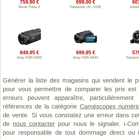
759,90 €
699,00 €
60
Ricoh Theta X
Panasonic HC-VX3E
Insta
849,95 €
699,95 €
57
Sony FDR-AX53
Sony FDR-AX43
Panason
Générer la liste des magasins qui vendent le p
pour vous permettre de comparer les prix est
erreurs peuvent apparaître, particulièremen
références de la catégorie
Caméscopes numéri
de vente. Si vous constatez une erreur dans ce
de
nous contacter
pour nous le signaler. i-Com
pour responsable de tout dommage direct ou indi