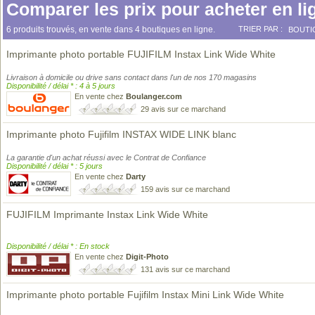
Comparer les prix pour acheter en li
6 produits trouvés, en vente dans 4 boutiques en ligne.
TRIER PAR :
BOUTI
Imprimante photo portable FUJIFILM Instax Link Wide White
Livraison à domicile ou drive sans contact dans l'un de nos 170 magasins
Disponibilité / délai * : 4 à 5 jours
En vente chez
Boulanger.com
29 avis sur ce marchand
Imprimante photo Fujifilm INSTAX WIDE LINK blanc
La garantie d'un achat réussi avec le Contrat de Confiance
Disponibilité / délai * : 5 jours
En vente chez
Darty
159 avis sur ce marchand
FUJIFILM Imprimante Instax Link Wide White
Disponibilité / délai * : En stock
En vente chez
Digit-Photo
131 avis sur ce marchand
Imprimante photo portable Fujifilm Instax Mini Link Wide White