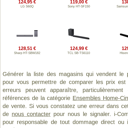
124,95 €
119,00 €
13
LG S60Q
Sony HT-SF150
Samsun
128,51 €
124,99 €
12
Sharp HT-SBW182
TCL SB-TS6110
Hisen
Générer la liste des magasins qui vendent le 
pour vous permettre de comparer les prix est
erreurs peuvent apparaître, particulièremen
références de la catégorie
Ensembles Home-Ci
de vente. Si vous constatez une erreur dans ce
de
nous contacter
pour nous le signaler. i-Com
pour responsable de tout dommage direct ou indi