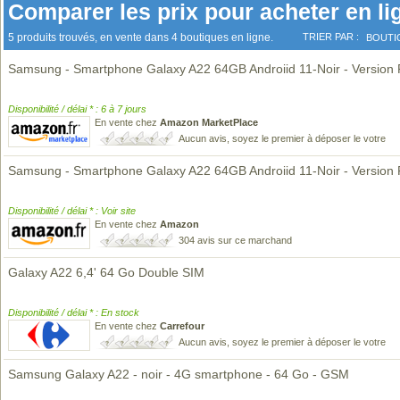
Comparer les prix pour acheter en li
5 produits trouvés, en vente dans 4 boutiques en ligne.
TRIER PAR :
BOUTI
Samsung - Smartphone Galaxy A22 64GB Androiid 11-Noir - Version
Disponibilité / délai * : 6 à 7 jours
En vente chez
Amazon MarketPlace
Aucun avis, soyez le premier à déposer le votre
Samsung - Smartphone Galaxy A22 64GB Androiid 11-Noir - Version
Disponibilité / délai * : Voir site
En vente chez
Amazon
304 avis sur ce marchand
Galaxy A22 6,4' 64 Go Double SIM
Disponibilité / délai * : En stock
En vente chez
Carrefour
Aucun avis, soyez le premier à déposer le votre
Samsung Galaxy A22 - noir - 4G smartphone - 64 Go - GSM