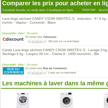
Comparer les prix pour acheter en li
2 produits trouvés, en vente dans 2 boutiques en ligne.
TRIER PAR :
BOUTI
Lave-linge séchant CANDY CSOW 4965TE/1-S - Induction - 9 / 6 kg 
trs/min - Vapeur - Connecté - Blanc
Disponibilité / délai * : En stock
En vente chez
Cdiscount
325 avis sur ce marchand
Candy Lave-linge séchant CANDY CSOW 4965TE/1-S - Lavage 9 kg 
Séchage 6 kg - Largeur 60 cm - Classe A - 1400 tours/min - Bla
Disponibilité / délai * : En stock
En vente chez
Rue du Commerce
2 avis sur ce marchand
Les machines à laver dans la même