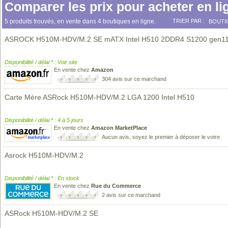
Comparer les prix pour acheter en li
5 produits trouvés, en vente dans 4 boutiques en ligne.
TRIER PAR :
BOUTI
ASROCK H510M-HDV/M.2 SE mATX Intel H510 2DDR4 S1200 gen1
Disponibilité / délai * : Voir site
En vente chez
Amazon
304 avis sur ce marchand
Carte Mère ASRock H510M-HDV/M.2 LGA 1200 Intel H510
Disponibilité / délai * : 4 à 5 jours
En vente chez
Amazon MarketPlace
Aucun avis, soyez le premier à déposer le votre
Asrock H510M-HDV/M.2
Disponibilité / délai * : En stock
En vente chez
Rue du Commerce
2 avis sur ce marchand
ASRock H510M-HDV/M.2 SE