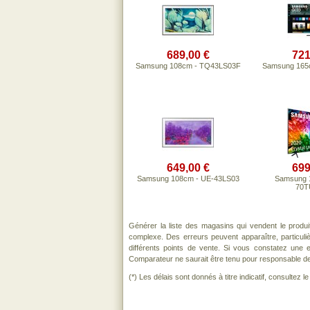
689,00 €
721
Samsung 108cm - TQ43LS03F
Samsung 165
649,00 €
699
Samsung 108cm - UE-43LS03
Samsung 
70T
Générer la liste des magasins qui vendent le produ
complexe. Des erreurs peuvent apparaître, particul
différents points de vente. Si vous constatez une
Comparateur ne saurait être tenu pour responsable de to
(*) Les délais sont donnés à titre indicatif, consultez 