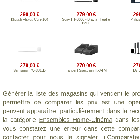
290,00 €
279,00 €
29
Klipsch Flexus Core 100
Sony HT-B600 - Bravia Theatre
Phili
Bar 6
279,00 €
270,00 €
27
Samsung HW-S811D
Tangent Spectrum II XATM
LG 
Générer la liste des magasins qui vendent le pr
permettre de comparer les prix est une opér
peuvent apparaître, particulièrement dans la re
la catégorie
Ensembles Home-Cinéma
dans les 
vous constatez une erreur dans cette compar
contacter
pour nous le signaler. i-Comparate