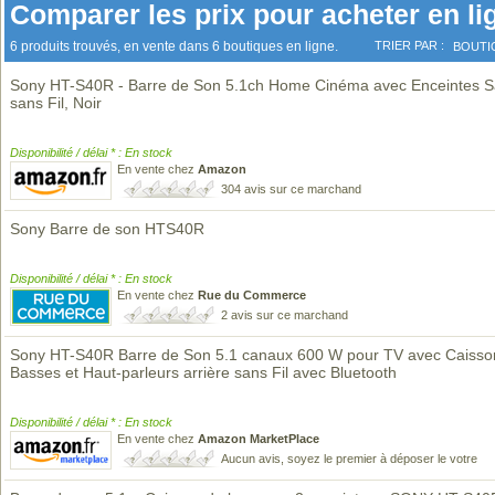
Comparer les prix pour acheter en li
6 produits trouvés, en vente dans 6 boutiques en ligne.
TRIER PAR :
BOUTI
Sony HT-S40R - Barre de Son 5.1ch Home Cinéma avec Enceintes Sat
sans Fil, Noir
Disponibilité / délai * : En stock
En vente chez
Amazon
304 avis sur ce marchand
Sony Barre de son HTS40R
Disponibilité / délai * : En stock
En vente chez
Rue du Commerce
2 avis sur ce marchand
Sony HT-S40R Barre de Son 5.1 canaux 600 W pour TV avec Caisso
Basses et Haut-parleurs arrière sans Fil avec Bluetooth
Disponibilité / délai * : En stock
En vente chez
Amazon MarketPlace
Aucun avis, soyez le premier à déposer le votre