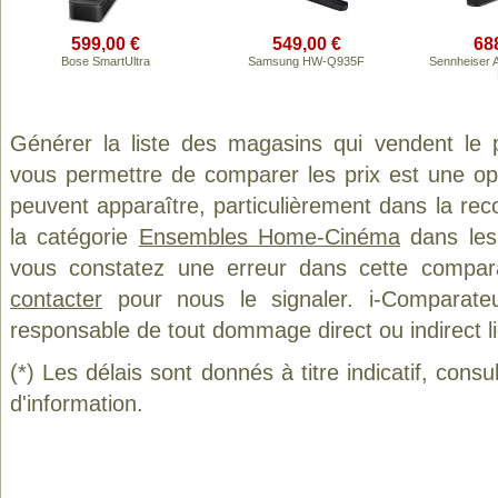
599,00 €
549,00 €
68
Bose SmartUltra
Samsung HW-Q935F
Sennheiser
Générer la liste des magasins qui vendent le 
vous permettre de comparer les prix est une op
peuvent apparaître, particulièrement dans la re
la catégorie
Ensembles Home-Cinéma
dans les 
vous constatez une erreur dans cette compar
contacter
pour nous le signaler. i-Comparate
responsable de tout dommage direct ou indirect lié 
(*) Les délais sont donnés à titre indicatif, cons
d'information.