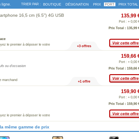
 ligne.
TRIER PAR :
BOUTIQUE
DÉSIGNATION
PRIX
PORT
PRIX TOTAL
tphone 16,5 cm (6.5") 4G USB
135,99 
Port : + 0,00 
Prix Total : 135,99 
ace
Voir cette offre
yez le premier à déposer le votre
+3 offres
159,66 
Port : + 0,00 
eufs ou d'occasion
Prix Total : 159,66 
Voir cette offre
ce marchand
+1 offre
159,90 
Port : + 0,00 
Prix Total : 159,90 
Voir cette offre
yez le premier à déposer le votre
 la même gamme de prix