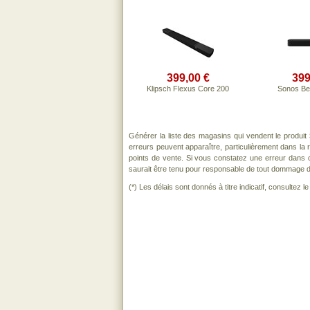
399,00 €
399
Klipsch Flexus Core 200
Sonos Be
Générer la liste des magasins qui vendent le produit
erreurs peuvent apparaître, particulièrement dans la
points de vente. Si vous constatez une erreur dans 
saurait être tenu pour responsable de tout dommage direc
(*) Les délais sont donnés à titre indicatif, consultez 