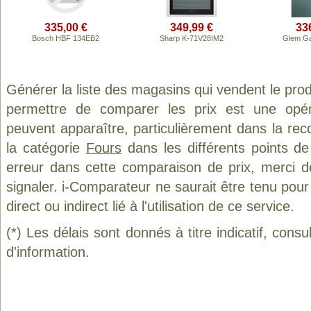
335,00 €
349,99 €
33
Bosch HBF 134EB2
Sharp K-71V28IM2
Glem G
Générer la liste des magasins qui vendent le pro
permettre de comparer les prix est une opér
peuvent apparaître, particulièrement dans la re
la catégorie
Fours
dans les différents points d
erreur dans cette comparaison de prix, merci 
signaler. i-Comparateur ne saurait être tenu po
direct ou indirect lié à l'utilisation de ce service.
(*) Les délais sont donnés à titre indicatif, cons
d'information.