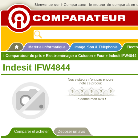
Bienvenue sur i-Comparateur, le moteur de comparaison de
Matériel informatique
Image, Son & Téléphonie
Elect
i-Comparateur de prix
»
Electroménager
»
Cuisson
»
Four
» Indesit IFW4844
Indesit IFW4844
Nos visiteurs n'ont pas encore
noté ce produit
Je donne mon avis !
Comparer et acheter
Déposer un avis