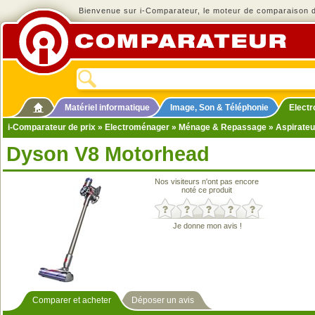
Bienvenue sur i-Comparateur, le moteur de comparaison de
Matériel informatique
Image, Son & Téléphonie
Elect
i-Comparateur de prix
»
Electroménager
»
Ménage & Repassage
»
Aspirateu
Dyson V8 Motorhead
Nos visiteurs n'ont pas encore
noté ce produit
Je donne mon avis !
Comparer et acheter
Déposer un avis