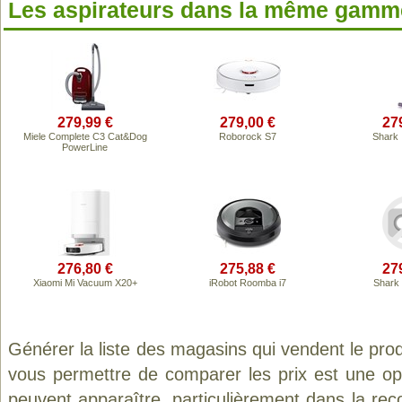
Les aspirateurs dans la même gamme
279,99 €
279,00 €
27
Miele Complete C3 Cat&Dog
Roborock S7
Shark
PowerLine
276,80 €
275,88 €
27
Xiaomi Mi Vacuum X20+
iRobot Roomba i7
Shark
Générer la liste des magasins qui vendent le pro
vous permettre de comparer les prix est une op
peuvent apparaître, particulièrement dans la re