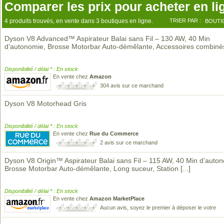
Comparer les prix pour acheter en li
4 produits trouvés, en vente dans 3 boutiques en ligne.
TRIER PAR :
BOUTI
Dyson V8 Advanced™ Aspirateur Balai sans Fil – 130 AW, 40 Min
d’autonomie, Brosse Motorbar Auto-démêlante, Accessoires combiné
Disponibilité / délai * : En stock
En vente chez
Amazon
304 avis sur ce marchand
Dyson V8 Motorhead Gris
Disponibilité / délai * : En stock
En vente chez
Rue du Commerce
2 avis sur ce marchand
Dyson V8 Origin™ Aspirateur Balai sans Fil – 115 AW, 40 Min d’auto
Brosse Motorbar Auto-démêlante, Long suceur, Station
[...]
Disponibilité / délai * : En stock
En vente chez
Amazon MarketPlace
Aucun avis, soyez le premier à déposer le votre