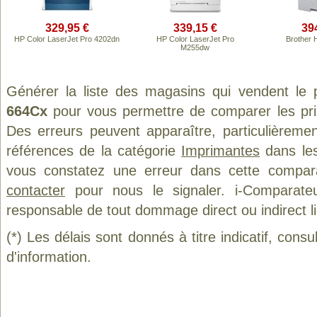
329,95 €
339,15 €
39
HP Color LaserJet Pro 4202dn
HP Color LaserJet Pro
Brother
M255dw
Générer la liste des magasins qui vendent le 
664Cx
pour vous permettre de comparer les pri
Des erreurs peuvent apparaître, particulièreme
références de la catégorie
Imprimantes
dans les
vous constatez une erreur dans cette compar
contacter
pour nous le signaler. i-Comparate
responsable de tout dommage direct ou indirect lié 
(*) Les délais sont donnés à titre indicatif, cons
d'information.