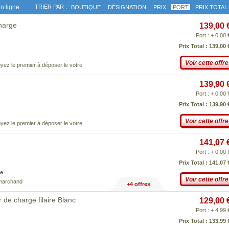
n ligne.
TRIER PAR :
BOUTIQUE
DÉSIGNATION
PRIX
PORT
PRIX TOTAL
Charge
139,00 
Port : + 0,00 
Prix Total : 139,00 
Voir cette offre
yez le premier à déposer le votre
139,90 
Port : + 0,00 
Prix Total : 139,90 
Voir cette offre
yez le premier à déposer le votre
141,07 
Port : + 0,00 
Prix Total : 141,07 
e
Voir cette offre
 marchand
+4 offres
 de charge filaire Blanc
129,00 
Port : + 4,99 
Prix Total : 133,99 