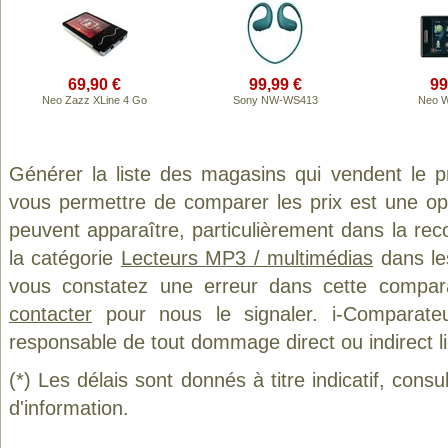
69,90 €
99,99 €
99
Neo Zazz XLine 4 Go
Sony NW-WS413
Neo W
Générer la liste des magasins qui vendent le p
vous permettre de comparer les prix est une op
peuvent apparaître, particulièrement dans la re
la catégorie
Lecteurs MP3 / multimédias
dans les
vous constatez une erreur dans cette compar
contacter
pour nous le signaler. i-Comparate
responsable de tout dommage direct ou indirect lié 
(*) Les délais sont donnés à titre indicatif, cons
d'information.