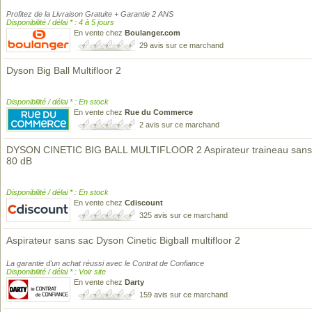
Profitez de la Livraison Gratuite + Garantie 2 ANS
Disponibilité / délai * : 4 à 5 jours
En vente chez
Boulanger.com
29 avis sur ce marchand
Dyson Big Ball Multifloor 2
Disponibilité / délai * : En stock
En vente chez
Rue du Commerce
2 avis sur ce marchand
DYSON CINETIC BIG BALL MULTIFLOOR 2 Aspirateur traineau sans 
80 dB
Disponibilité / délai * : En stock
En vente chez
Cdiscount
325 avis sur ce marchand
Aspirateur sans sac Dyson Cinetic Bigball multifloor 2
La garantie d'un achat réussi avec le Contrat de Confiance
Disponibilité / délai * : Voir site
En vente chez
Darty
159 avis sur ce marchand