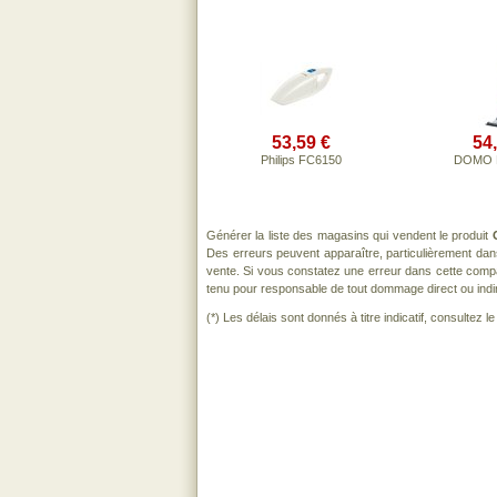
53,59 €
54
Philips FC6150
DOMO 
Générer la liste des magasins qui vendent le produit
Des erreurs peuvent apparaître, particulièrement da
vente. Si vous constatez une erreur dans cette comp
tenu pour responsable de tout dommage direct ou indirect
(*) Les délais sont donnés à titre indicatif, consultez 