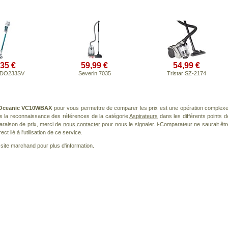
,35 €
59,99 €
54,99 €
DO233SV
Severin 7035
Tristar SZ-2174
Oceanic VC10WBAX
pour vous permettre de comparer les prix est une opération complexe
ns la reconnaissance des références de la catégorie
Aspirateurs
dans les différents points d
araison de prix, merci de
nous contacter
pour nous le signaler. i-Comparateur ne saurait êtr
 lié à l'utilisation de ce service.
le site marchand pour plus d'information.