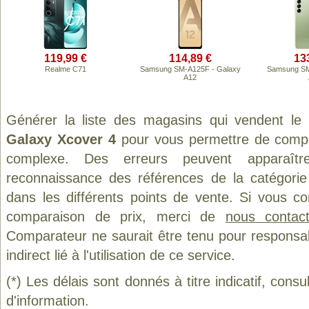
119,99 €
114,89 €
13
Realme C71
Samsung SM-A125F - Galaxy
Samsung SM
A12
Générer la liste des magasins qui vendent le
Galaxy Xcover 4
pour vous permettre de compar
complexe. Des erreurs peuvent apparaître
reconnaissance des références de la catégori
dans les différents points de vente. Si vous c
comparaison de prix, merci de
nous contact
Comparateur ne saurait être tenu pour responsa
indirect lié à l'utilisation de ce service.
(*) Les délais sont donnés à titre indicatif, cons
d'information.