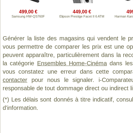
499,00 €
449,00 €
49
Samsung HW-QS760F
Elipson Prestige Facet II 6 ATM
Harman Kar
Générer la liste des magasins qui vendent le p
vous permettre de comparer les prix est une op
peuvent apparaître, particulièrement dans la re
la catégorie
Ensembles Home-Cinéma
dans les 
vous constatez une erreur dans cette compar
contacter
pour nous le signaler. i-Comparate
responsable de tout dommage direct ou indirect lié 
(*) Les délais sont donnés à titre indicatif, cons
d'information.