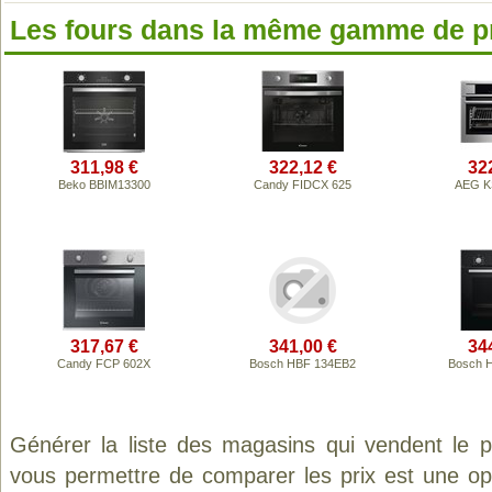
Les fours dans la même gamme de p
311,98 €
322,12 €
32
Beko BBIM13300
Candy FIDCX 625
AEG K
317,67 €
341,00 €
34
Candy FCP 602X
Bosch HBF 134EB2
Bosch 
Générer la liste des magasins qui vendent le 
vous permettre de comparer les prix est une op