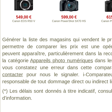
549,00 €
599,00 €
61
Canon EOS R50 V
Canon PowerShot SX70 HS
Canon P
Générer la liste des magasins qui vendent le p
permettre de comparer les prix est une opér
peuvent apparaître, particulièrement dans la re
la catégorie
Appareils photo numériques
dans les
vous constatez une erreur dans cette compar
contacter
pour nous le signaler. i-Comparate
responsable de tout dommage direct ou indirect lié 
(*) Les délais sont donnés à titre indicatif, cons
d'information.