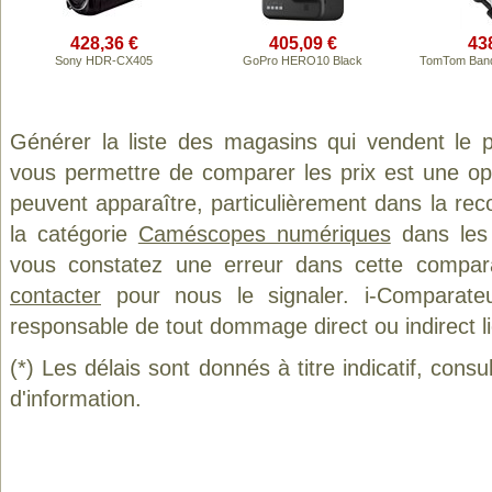
428,36 €
405,09 €
43
Sony HDR-CX405
GoPro HERO10 Black
TomTom Band
Générer la liste des magasins qui vendent le 
vous permettre de comparer les prix est une op
peuvent apparaître, particulièrement dans la re
la catégorie
Caméscopes numériques
dans les 
vous constatez une erreur dans cette compar
contacter
pour nous le signaler. i-Comparate
responsable de tout dommage direct ou indirect lié 
(*) Les délais sont donnés à titre indicatif, cons
d'information.