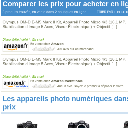
Comparer les prix pour acheter en li
3 produits trouvés, en vente dans 2 boutiques en ligne.
TRIER PAR :
BOUTI
Olympus OM-D E-M5 Mark II Kit, Appareil Photo Micro 4/3 (16,1 MP,
Stabilisation d'Image 5 Axes, Viseur Électronique) + Objectif
[...]
Disponibilité / délai * : En stock
En vente chez
Amazon
304 avis sur ce marchand
Olympus OM-D E-M5 Mark II Kit, Appareil Photo Micro 4/3 (16,1 MP,
Stabilisation d'Image 5 Axes, Viseur Électronique) + Objectif
[...]
Disponibilité / délai * : En stock
En vente chez
Amazon MarketPlace
Aucun avis, soyez le premier à déposer le votre
Les appareils photo numériques da
prix