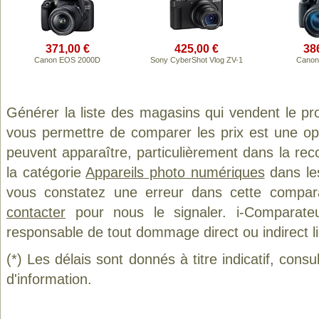
371,00 €
425,00 €
38
Canon EOS 2000D
Sony CyberShot Vlog ZV-1
Canon
Générer la liste des magasins qui vendent le pr
vous permettre de comparer les prix est une op
peuvent apparaître, particulièrement dans la re
la catégorie
Appareils photo numériques
dans les
vous constatez une erreur dans cette compar
contacter
pour nous le signaler. i-Comparate
responsable de tout dommage direct ou indirect lié 
(*) Les délais sont donnés à titre indicatif, cons
d'information.