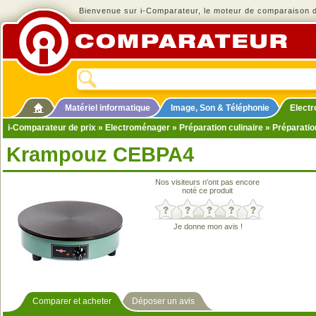
Bienvenue sur i-Comparateur, le moteur de comparaison de
Matériel informatique
Image, Son & Téléphonie
Elect
i-Comparateur de prix
»
Electroménager
»
Préparation culinaire
»
Préparatio
Krampouz CEBPA4
Nos visiteurs n'ont pas encore
noté ce produit
Je donne mon avis !
Comparer et acheter
Déposer un avis