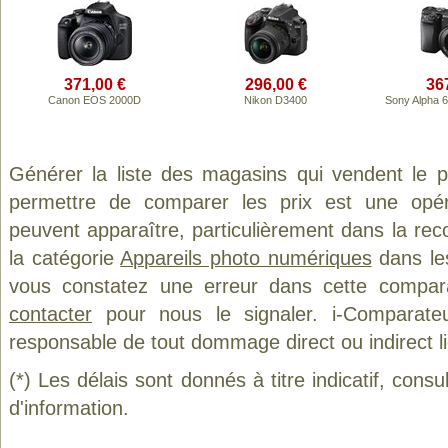
371,00 €
296,00 €
36
Canon EOS 2000D
Nikon D3400
Sony Alpha 
Générer la liste des magasins qui vendent le 
permettre de comparer les prix est une opér
peuvent apparaître, particulièrement dans la re
la catégorie
Appareils photo numériques
dans les
vous constatez une erreur dans cette compar
contacter
pour nous le signaler. i-Comparate
responsable de tout dommage direct ou indirect lié 
(*) Les délais sont donnés à titre indicatif, cons
d'information.