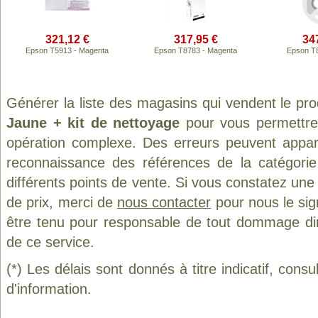
321,12 €
317,95 €
34
Epson T5913 - Magenta
Epson T8783 - Magenta
Epson T
Générer la liste des magasins qui vendent le pr
Jaune + kit de nettoyage
pour vous permettre
opération complexe. Des erreurs peuvent appara
reconnaissance des références de la catégori
différents points de vente. Si vous constatez un
de prix, merci de
nous contacter
pour nous le sig
être tenu pour responsable de tout dommage direct
de ce service.
(*) Les délais sont donnés à titre indicatif, cons
d'information.