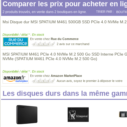
Comparer les prix pour acheter en li
2 produits trouvés, en vente dans 2 boutiques en ligne.
TRIER PAR :
BOUTI
Msi Disque dur MSI SPATIUM M461 500GB SSD PCIe 4.0 NVMe M.2
Disponibilité / délai * : En stock
En vente chez
Rue du Commerce
2 avis sur ce marchand
MSI SPATIUM M461 PCIe 4.0 NVMe M.2 500 Go SSD Interne PCIe 
NVMe (SPATIUM M461 PCIe 4.0 NVMe M.2 500 Go)
Disponibilité / délai * : En stock
En vente chez
Amazon MarketPlace
Aucun avis, soyez le premier à déposer le votre
Les disques durs dans la même gam