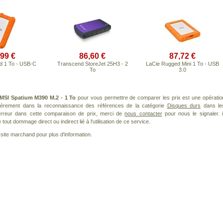
,99 €
86,60 €
87,72 €
d 1 To - USB-C
Transcend StoreJet 25H3 - 2
LaCie Rugged Mini 1 To - USB
To
3.0
MSI Spatium M390 M.2 - 1 To
pour vous permettre de comparer les prix est une opératio
lièrement dans la reconnaissance des références de la catégorie
Disques durs
dans le
 erreur dans cette comparaison de prix, merci de
nous contacter
pour nous le signaler. i
ut dommage direct ou indirect lié à l'utilisation de ce service.
le site marchand pour plus d'information.