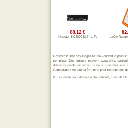
88,12 €
82
Kingston KC3000 M.2 - 1 To
LaCie Rugge
Générer la liste des magasins qui vendent le produit
complexe. Des erreurs peuvent apparaître, particu
différents points de vente. Si vous constatez une
Comparateur ne saurait être tenu pour responsable de to
(*) Les délais sont donnés à titre indicatif, consultez 