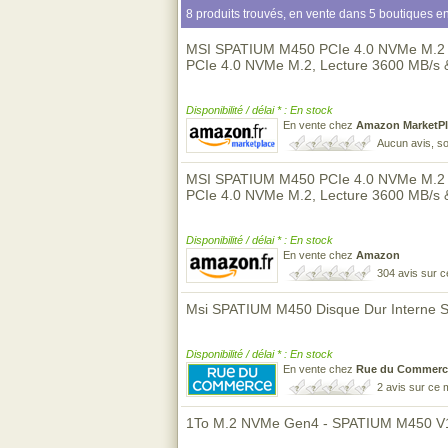
8 produits trouvés, en vente dans 5 boutiques en
MSI SPATIUM M450 PCIe 4.0 NVMe M.2 1T
PCIe 4.0 NVMe M.2, Lecture 3600 MB/s 
Disponibilité / délai * : En stock
En vente chez
Amazon MarketPl
Aucun avis, so
MSI SPATIUM M450 PCIe 4.0 NVMe M.2 1T
PCIe 4.0 NVMe M.2, Lecture 3600 MB/s 
Disponibilité / délai * : En stock
En vente chez
Amazon
304 avis sur 
Msi SPATIUM M450 Disque Dur Interne 
Disponibilité / délai * : En stock
En vente chez
Rue du Commerc
2 avis sur ce
1To M.2 NVMe Gen4 - SPATIUM M450 V