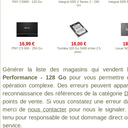
PNY CS900 - 120 Go
Integral SSD V Series 2 - 240
Integral SSD 
Go
16,99 €
16,00 €
18
PNY CS 900 - 250 Go
Toshiba 320 Go 5400 tr/min 2.5
Lexar N
pouc..
Générer la liste des magasins qui vendent 
Performance - 128 Go
pour vous permettre d
opération complexe. Des erreurs peuvent appara
reconnaissance des références de la catégorie
D
points de vente. Si vous constatez une erreur d
merci de
nous contacter
pour nous le signaler.
tenu pour responsable de tout dommage direct ou in
service.