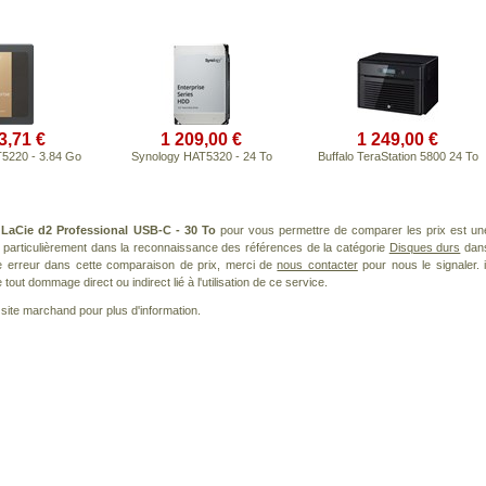
3,71 €
1 209,00 €
1 249,00 €
5220 - 3.84 Go
Synology HAT5320 - 24 To
Buffalo TeraStation 5800 24 To
t
LaCie d2 Professional USB-C - 30 To
pour vous permettre de comparer les prix est un
 particulièrement dans la reconnaissance des références de la catégorie
Disques durs
dan
ne erreur dans cette comparaison de prix, merci de
nous contacter
pour nous le signaler. i
ut dommage direct ou indirect lié à l'utilisation de ce service.
le site marchand pour plus d'information.