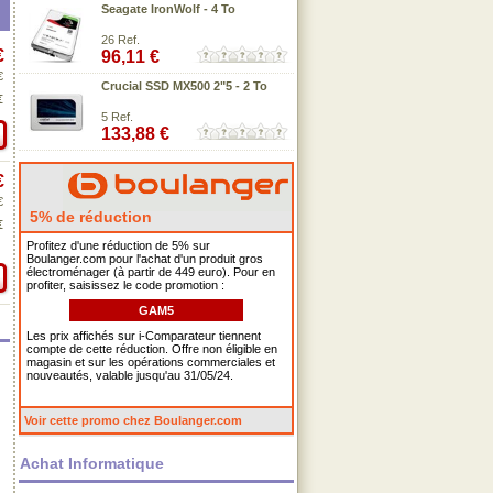
Seagate IronWolf - 4 To
26 Ref.
€
96,11 €
€
Crucial SSD MX500 2"5 - 2 To
€
5 Ref.
133,88 €
€
€
5% de réduction
€
Profitez d'une réduction de 5% sur
Boulanger.com pour l'achat d'un produit gros
électroménager (à partir de 449 euro). Pour en
profiter, saisissez le code promotion :
GAM5
Les prix affichés sur i-Comparateur tiennent
compte de cette réduction. Offre non éligible en
magasin et sur les opérations commerciales et
nouveautés, valable jusqu'au 31/05/24.
Voir cette promo chez Boulanger.com
Achat Informatique