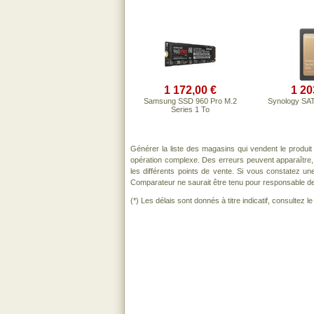
1 172,00 €
1 20
Samsung SSD 960 Pro M.2
Synology SAT
Series 1 To
Générer la liste des magasins qui vendent le produi
opération complexe. Des erreurs peuvent apparaître,
les différents points de vente. Si vous constatez u
Comparateur ne saurait être tenu pour responsable de to
(*) Les délais sont donnés à titre indicatif, consultez 