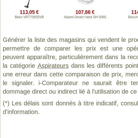
113,05 €
107,66 €
11
Beko VRT70925VB
Xiaomi Smart robot SH-5065
Bosch
Générer la liste des magasins qui vendent le pro
permettre de comparer les prix est une opér
peuvent apparaître, particulièrement dans la re
la catégorie
Aspirateurs
dans les différents poin
une erreur dans cette comparaison de prix, mer
le signaler. i-Comparateur ne saurait être t
dommage direct ou indirect lié à l'utilisation de ce
(*) Les délais sont donnés à titre indicatif, cons
d'information.