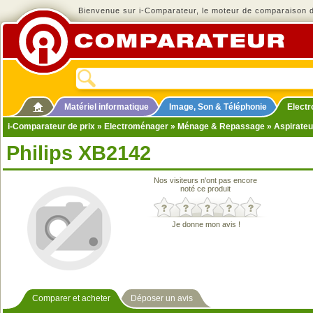
Bienvenue sur i-Comparateur, le moteur de comparaison de
Matériel informatique
Image, Son & Téléphonie
Elect
i-Comparateur de prix
»
Electroménager
»
Ménage & Repassage
»
Aspirateu
Philips XB2142
Nos visiteurs n'ont pas encore
noté ce produit
Je donne mon avis !
Comparer et acheter
Déposer un avis