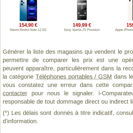
154,90 €
149,99 €
15
Xiaomi Redmi Note 12 5G
Sony Xperia Z5 Premium
Apple iPhon
Générer la liste des magasins qui vendent le pr
permettre de comparer les prix est une opér
peuvent apparaître, particulièrement dans la re
la catégorie
Téléphones portables / GSM
dans le
vous constatez une erreur dans cette compar
contacter
pour nous le signaler. i-Comparate
responsable de tout dommage direct ou indirect lié 
(*) Les délais sont donnés à titre indicatif, cons
d'information.